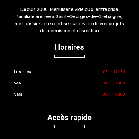
Depuis 2006, Menuiserie Videloup, entreprise
familiale ancrée à Saint-Georges-de-Gréhaigne,
met passion et expertise au service de vos projets
de menuiserie et d’isolation
Horaires
Lun – Jeu
08H – 17H30
Ven
08H – 17H00
Sam
09H – 15H00
Accès rapide